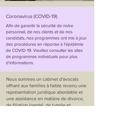
Coronavirus (COVID-19)
Afin de garantir la sécurité de notre
personnel, de nos clients et de nos
candidats, nos programmes ont mis à jour
des procédures en réponse à l'épidémie
de COVID-19. Veuillez consulter les sites
de programmes individuels pour plus
d'informations.
Nous sommes un cabinet d'avocats
offrant aux familles à faible revenu une
représentation juridique abordable et
une assistance en matière de divorce,
de filiation (garde), de tutelle et
d'ordonnances de protection avec des
programmes spéciaux pour les victimes
de violence domestique.