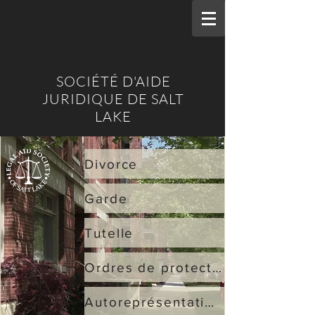
SOCIÉTÉ D'AIDE
JURIDIQUE DE SALT
LAKE
Divorce
Garde
Tutelle
Ordres de protection
Autoreprésentation