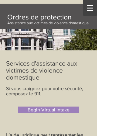
Ordres de protection
Assistance aux victimes de violence domestique
Services d'assistance aux
victimes de violence
domestique
Si vous craignez pour votre sécurité,
composez le 911.
Begin Virtual Intake
L'aide juridique peut représenter les